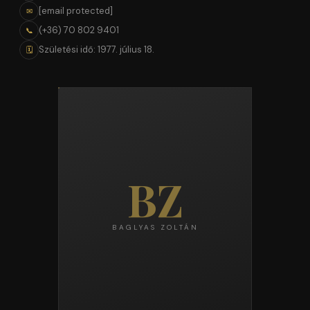
[email protected]
✉
(+36) 70 802 9401
📞
Születési idő: 1977. július 18.
🗓
BZ
BAGLYAS ZOLTÁN