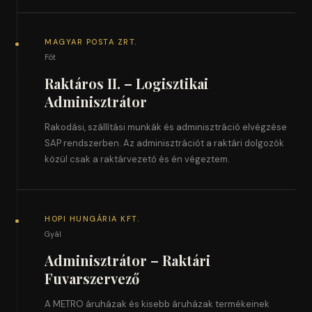
MAGYAR POSTA ZRT.
Fót
Raktáros II. – Logisztikai
Adminisztrátor
Rakodási, szállítási munkák és adminisztráció elvégzése
SAP rendszerben. Az adminisztrációt a raktári dolgozók
közül csak a raktárvezető és én végeztem.
HOPI HUNGÁRIA KFT.
Gyál
Adminisztrátor – Raktári
Fuvarszervező
A METRO áruházak és kisebb áruházak termékeinek