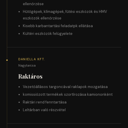
ellenőrzése
Hűtőgépek, klímagépek, fűtési eszközök és HMV
eszközök ellenőrzése
Kisebb karbantartási feladatpk ellátása
Kültéri eszközök felügyelete
DANIELLA KFT.
Nagytarcsa
Raktáros
Vezetőállásos targoncával raklapok mozgatása
komissiózott termékek szortírozása kamiononként
Raktári rend fenntartása
Leltárban való részvétel