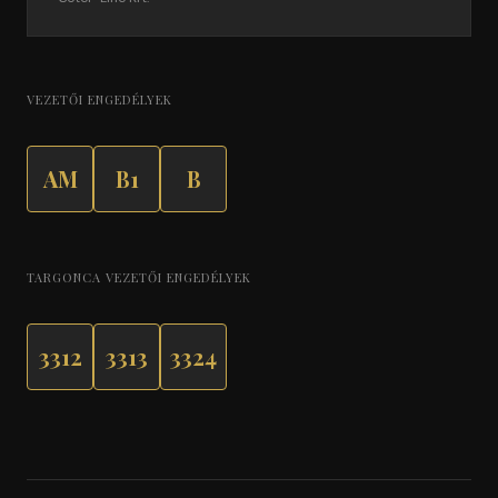
VEZETŐI ENGEDÉLYEK
AM
B1
B
TARGONCA VEZETŐI ENGEDÉLYEK
3312
3313
3324