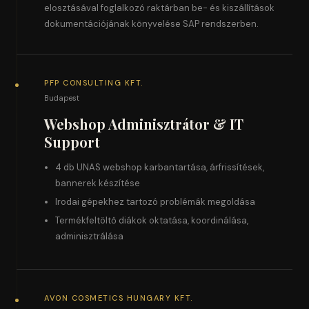
elosztásával foglalkozó raktárban be- és kiszállítások
dokumentációjának könyvelése SAP rendszerben.
PFP CONSULTING KFT.
Budapest
Webshop Adminisztrátor & IT
Support
4 db UNAS webshop karbantartása, árfrissítések,
bannerek készítése
Irodai gépekhez tartozó problémák megoldása
Termékfeltöltő diákok oktatása, koordinálása,
adminisztrálása
AVON COSMETICS HUNGARY KFT.