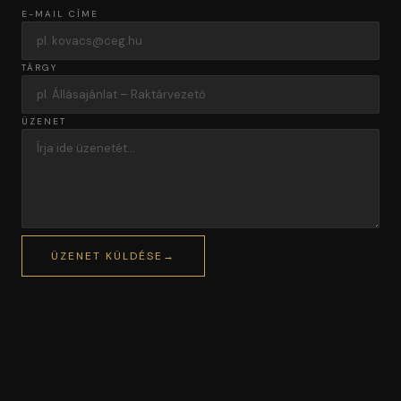
E-MAIL CÍME
TÁRGY
ÜZENET
ÜZENET KÜLDÉSE
→