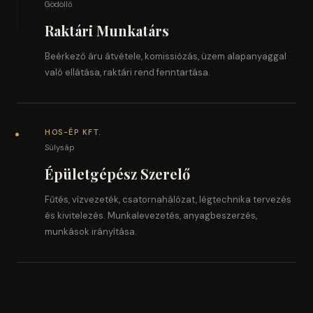
Gödöllő
Raktári Munkatárs
Beérkező áru átvétele, komissiózás, üzem alapanyaggal
való ellátása, raktári rend fenntartása.
HOS-ÉP KFT.
Sülysáp
Épületgépész Szerelő
Fűtés, vízvezeték, csatornahálózat, légtechnika tervezés
és kivitelezés. Munkalevezetés, anyagbeszerzés,
munkások irányítása.