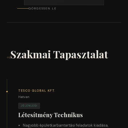
GÖRGESSEN LE
Szakmai Tapasztalat
01
TESCO GLOBAL KFT.
Hatvan
JELENLEGI
Létesítmény Technikus
Nagyobb épületkarbantartási feladatok kiadása,