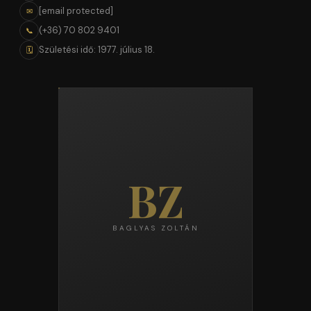
[email protected]
✉
(+36) 70 802 9401
📞
Születési idő: 1977. július 18.
🗓
BZ
BAGLYAS ZOLTÁN