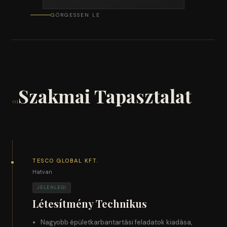
GÖRGESSEN LE
Szakmai Tapasztalat
01
TESCO GLOBAL KFT.
Hatvan
JELENLEGI
Létesítmény Technikus
Nagyobb épületkarbantartási feladatok kiadása,