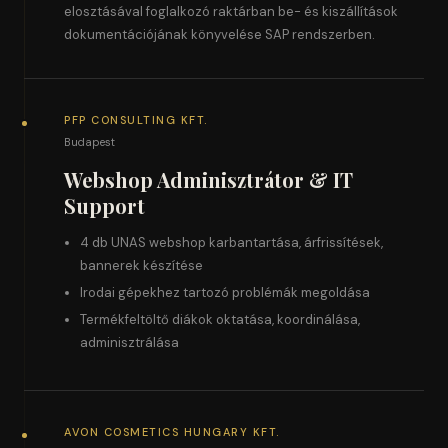
elosztásával foglalkozó raktárban be- és kiszállítások
dokumentációjának könyvelése SAP rendszerben.
PFP CONSULTING KFT.
Budapest
Webshop Adminisztrátor & IT
Support
4 db UNAS webshop karbantartása, árfrissítések,
bannerek készítése
Irodai gépekhez tartozó problémák megoldása
Termékfeltöltő diákok oktatása, koordinálása,
adminisztrálása
AVON COSMETICS HUNGARY KFT.