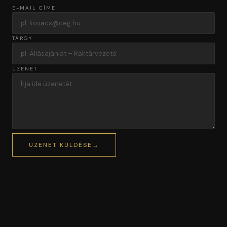
E-MAIL CÍME
TÁRGY
ÜZENET
ÜZENET KÜLDÉSE
→