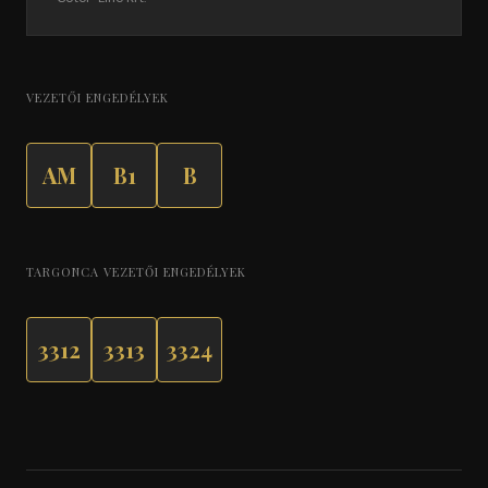
VEZETŐI ENGEDÉLYEK
AM
B1
B
TARGONCA VEZETŐI ENGEDÉLYEK
3312
3313
3324