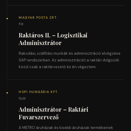
MAGYAR POSTA ZRT.
Fót
Raktáros II. – Logisztikai
Adminisztrátor
Rakodási, szállítási munkák és adminisztráció elvégzése
SAP rendszerben. Az adminisztrációt a raktári dolgozók
közül csak a raktárvezető és én végeztem.
HOPI HUNGÁRIA KFT.
Gyál
Adminisztrátor – Raktári
Fuvarszervező
A METRO áruházak és kisebb áruházak termékeinek