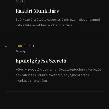
Gödöllő
Raktári Munkatárs
Beérkező áru átvétele, komissiózás, üzem alapanyaggal
való ellátása, raktári rend fenntartása.
HOS-ÉP KFT.
Sülysáp
Épületgépész Szerelő
Fűtés, vízvezeték, csatornahálózat, légtechnika tervezés
és kivitelezés. Munkalevezetés, anyagbeszerzés,
munkások irányítása.